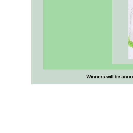
Winners will be anno